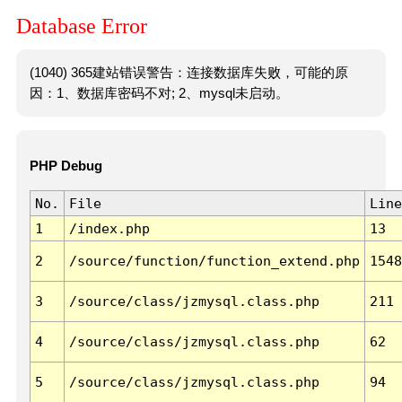
Database Error
(1040) 365建站错误警告：连接数据库失败，可能的原
因：1、数据库密码不对; 2、mysql未启动。
PHP Debug
No.
File
Line
1
/index.php
13
2
/source/function/function_extend.php
1548
3
/source/class/jzmysql.class.php
211
4
/source/class/jzmysql.class.php
62
5
/source/class/jzmysql.class.php
94