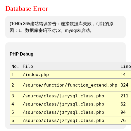
Database Error
(1040) 365建站错误警告：连接数据库失败，可能的原
因：1、数据库密码不对; 2、mysql未启动。
PHP Debug
No.
File
Line
1
/index.php
14
2
/source/function/function_extend.php
324
3
/source/class/jzmysql.class.php
211
4
/source/class/jzmysql.class.php
62
5
/source/class/jzmysql.class.php
94
6
/source/class/jzmysql.class.php
76