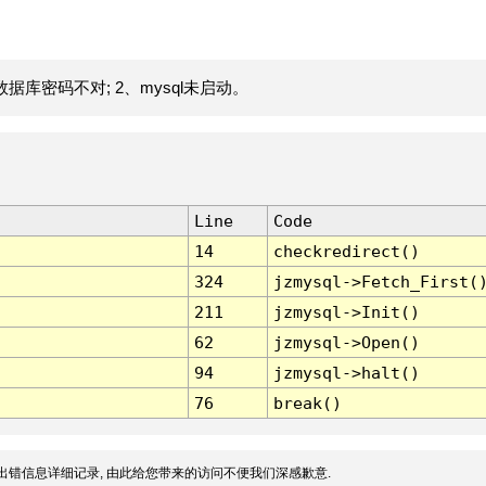
据库密码不对; 2、mysql未启动。
Line
Code
14
checkredirect()
324
jzmysql->Fetch_First(
211
jzmysql->Init()
62
jzmysql->Open()
94
jzmysql->halt()
76
break()
出错信息详细记录, 由此给您带来的访问不便我们深感歉意.