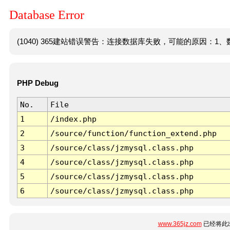
Database Error
(1040) 365建站错误警告：连接数据库失败，可能的原因：1、数
PHP Debug
No.
File
1
/index.php
2
/source/function/function_extend.php
3
/source/class/jzmysql.class.php
4
/source/class/jzmysql.class.php
5
/source/class/jzmysql.class.php
6
/source/class/jzmysql.class.php
www.365jz.com
已经将此