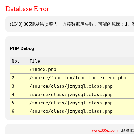
Database Error
(1040) 365建站错误警告：连接数据库失败，可能的原因：1、数
PHP Debug
No.
File
1
/index.php
2
/source/function/function_extend.php
3
/source/class/jzmysql.class.php
4
/source/class/jzmysql.class.php
5
/source/class/jzmysql.class.php
6
/source/class/jzmysql.class.php
www.365jz.com
已经将此